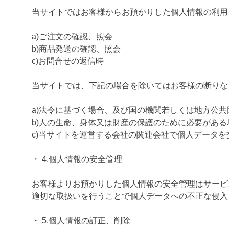
当サイトではお客様からお預かりした個人情報の利用
a)ご注文の確認、照会
b)商品発送の確認、照会
c)お問合せの返信時
当サイトでは、下記の場合を除いてはお客様の断りな
a)法令に基づく場合、及び国の機関若しくは地方公
b)人の生命、身体又は財産の保護のために必要があ
c)当サイトを運営する会社の関連会社で個人データを
・ 4.個人情報の安全管理
お客様よりお預かりした個人情報の安全管理はサービ
適切な取扱いを行うことで個人データへの不正な侵入
・ 5.個人情報の訂正、削除