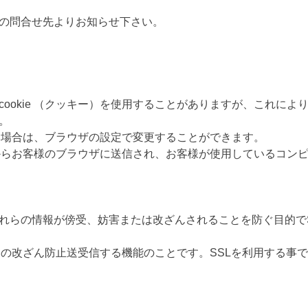
の問合せ先よりお知らせ下さい。
ookie （クッキー）を使用することがありますが、これに
。
ない場合は、ブラウザの設定で変更することができます。
ータからお客様のブラウザに送信され、お客様が使用しているコ
情報が傍受、妨害または改ざんされることを防ぐ目的でSSL（Sec
タの改ざん防止送受信する機能のことです。SSLを利用する事