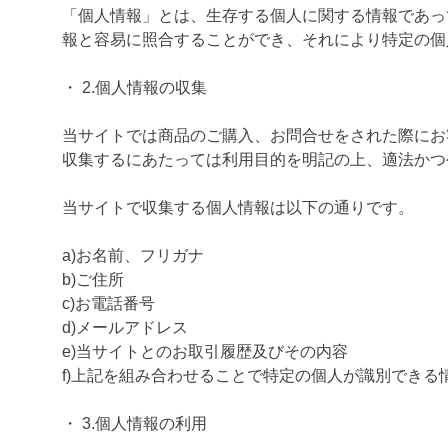
「個人情報」とは、生存する個人に関する情報であっ
報と容易に照合することができ、それにより特定の個
・ 2.個人情報の収集
当サイトでは商品のご購入、お問合せをされた際にお
収集するにあたっては利用目的を明記の上、適法かつ
当サイトで収集する個人情報は以下の通りです。
a)お名前、フリガナ
b)ご住所
c)お電話番号
d)メールアドレス
e)当サイトとのお取引履歴及びその内容
f)上記を組み合わせることで特定の個人が識別できる
・ 3.個人情報の利用