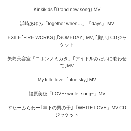
Kinkikids ｢Brand new song｣ MV
浜崎あゆみ「together when…」「days」 MV
EXILE｢FIRE WORKS｣,｢SOMEDAY｣ MV, ｢願い｣ CDジャ
ケット
矢島美容室「ニホンノミカタ」｢アイドルみたいに歌わせ
て｣MV
My little lover ｢blue sky｣ MV
福原美穂「LOVE~winter song~」MV
すたーふらわー｢年下の男の子｣「WHITE LOVE」MV,CD
ジャケット