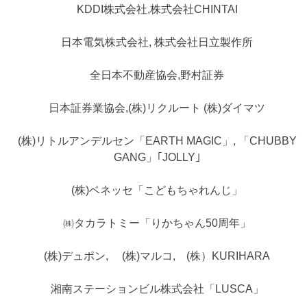
KDDI株式会社,株式会社CHINTAI
日本電気株式会社, 株式会社日立製作所
全日本不動産協会,野村証券
日本証券業協会,(株)リクルート (株)ダイマツ
(株)リトルアンデルセン「EARTH MAGIC」, 「CHUBBY
GANG」｢JOLLY｣
(株)ベネッセ「こどもちゃれんじ」
㈱タカラトミー「りかちゃん50周年」
(株)デュポン, (株)マルコ, (株）KURIHARA
湘南ステーションビル株式会社「LUSCA」