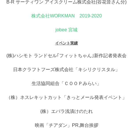
B-R サーティワン アイスクリーム株式会社(谷花音さん分)
株式会社WORKMAN 2019-2020
jobee 宮城
イベント実績
(株)ハシモト ランドセル｢フィットちゃん｣新作記者発表会
日本クラフトフーズ株式会社「キシリクリスタル」
生活協同組合「ＣＯＯＰみらい」
（株）ネスレキットカット「きっとメール発表イベント」
(株）エバラ浅漬けのたれ
映画「チアダン」PR,舞台挨拶