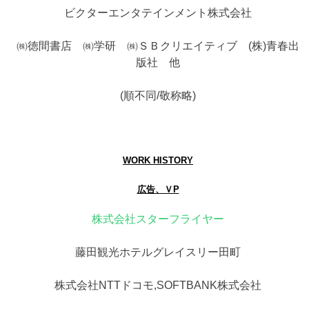
ビクターエンタテインメント株式会社
㈱徳間書店 ㈱学研 ㈱ＳＢクリエイティブ (株)青春出
版社 他
(順不同/敬称略)
WORK HISTORY
広告、ＶP
株式会社スターフライヤー
藤田観光ホテルグレイスリー田町
株式会社NTTドコモ,SOFTBANK株式会社