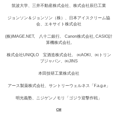
筑波大学、三井不動産株式会社、株式会社辰巳工業
ジョンソン＆ジョンソン（株）、日本アイスクリーム協
会、エキサイト株式会社
(株)IMAGE.NET, 八十二銀行, Canon株式会社, CASIO計
算機株式会社,
株式会社UNIQLO 宝酒造株式会社, ㈱AOKI、㈱トリン
プジャパン、㈱JINS
本田技研工業株式会社
アース製薬株式会社、サントリーウェルネス「F.a.g.e」
明光義塾、ニジゲンノモリ「ゴジラ迎撃作戦」
CM