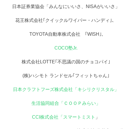
日本証券業協会「みんなにいいさ、NISAがいいさ」
花王株式会社｢クイックルワイパー・ハンディ｣、
TOYOTA自動車株式会社 ｢WISH｣,
COCO塾Jr.
株式会社LOTTE｢不思議の国のチョコパイ｣
(株)ハシモト ランドセル｢フィットちゃん｣
日本クラフトフーズ株式会社「キシリクリスタル」
生活協同組合「ＣＯＯＰみらい」
CCI株式会社「スマートミスト
」