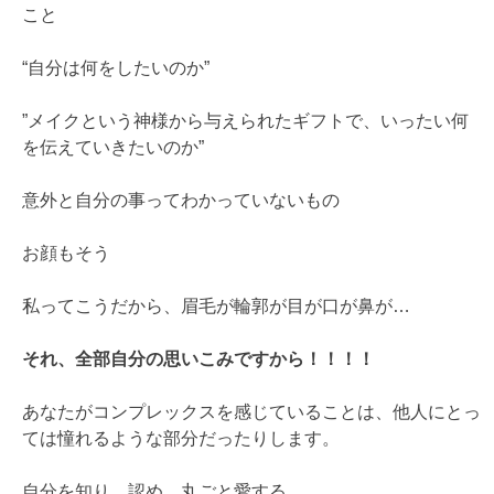
こと
“自分は何をしたいのか”
”メイクという神様から与えられたギフトで、いったい何
を伝えていきたいのか”
意外と自分の事ってわかっていないもの
お顔もそう
私ってこうだから、眉毛が輪郭が目が口が鼻が…
それ、全部自分の思いこみですから！！！！
あなたがコンプレックスを感じていることは、他人にとっ
ては憧れるような部分だったりします。
自分を知り、認め、丸ごと愛する